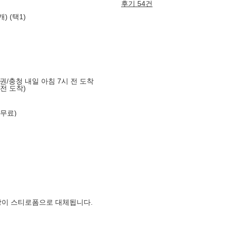
후기 54건
) (택1)
도권/충청 내일 아침 7시 전 도착
 전 도착)
 무료)
장이 스티로폼으로 대체됩니다.