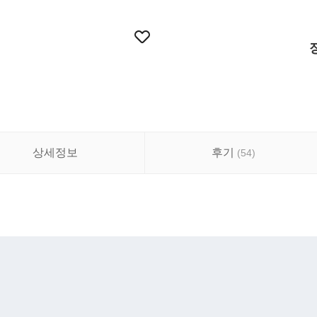
상세정보
후기
(
54
)