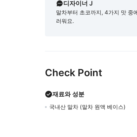
디자이너 J
말차부터 초코까지, 4가지 맛 중
러워요.
Check Point
재료와 성분
국내산 말차 (말차 원액 베이스)