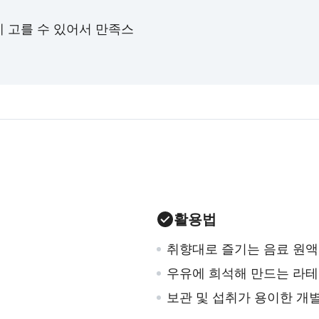
에 고를 수 있어서 만족스
활용법
취향대로 즐기는 음료 원액
우유에 희석해 만드는 라테
보관 및 섭취가 용이한 개