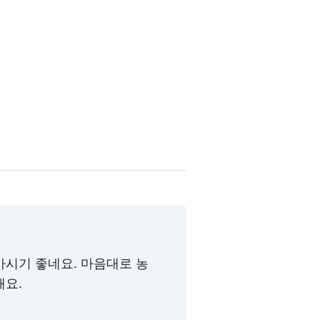
마시기 좋네요. 마음대로 농
해요.