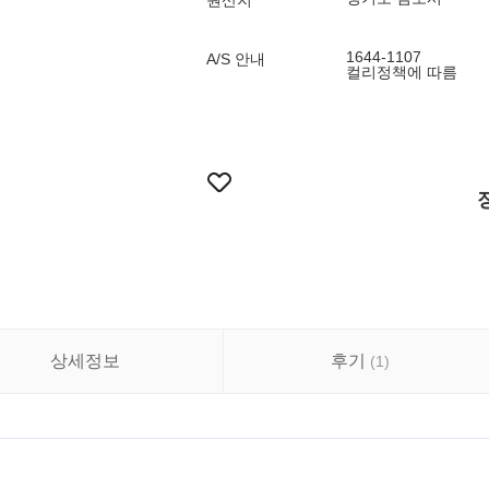
원산지
1644-1107
A/S 안내
컬리정책에 따름
상세정보
후기
(
1
)