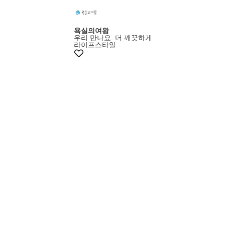
욕실의여왕
우리 만나요. 더 깨끗하게
라이프스타일