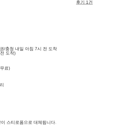
후기 1건
도권/충청 내일 아침 7시 전 도착
 전 도착)
 무료)
리
장이 스티로폼으로 대체됩니다.