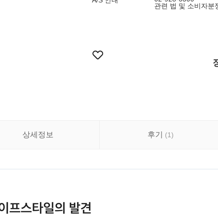
A/S 안내
관련 법 및 소비자분
상세정보
후기
(
1
)