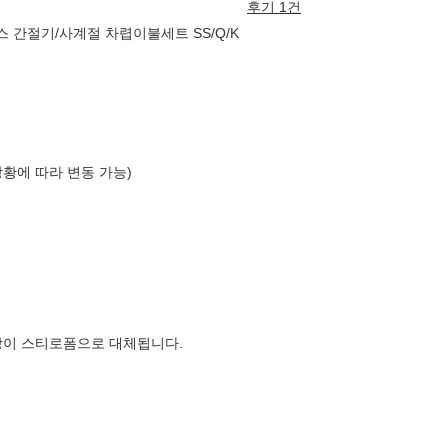
후기 1건
스 간절기/사계절 차렵이불세트 SS/Q/K
상황에 따라 변동 가능)
장이 스티로폼으로 대체됩니다.