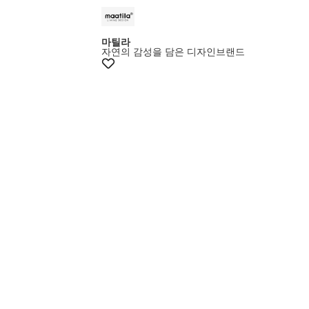
+7%쿠폰
마틸라
자연의 감성을 담은 디자인브랜드