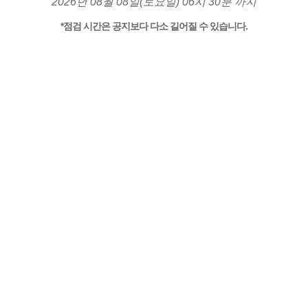
2026년 08월 08일(토요일) 06시 30분 까지
*점검 시간은 공지보다 다소 길어질 수 있습니다.