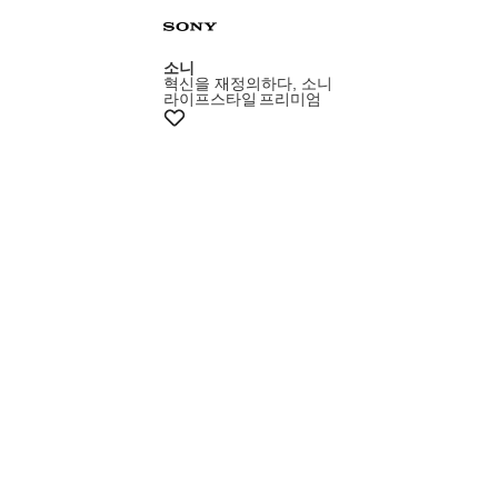
+5% 쿠폰
소니
혁신을 재정의하다, 소니
라이프스타일
프리미엄