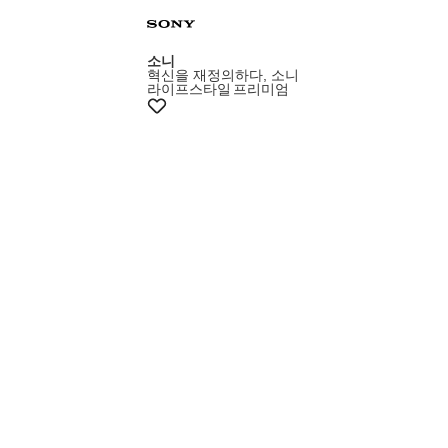
+5% 쿠폰
소니
혁신을 재정의하다, 소니
라이프스타일
프리미엄