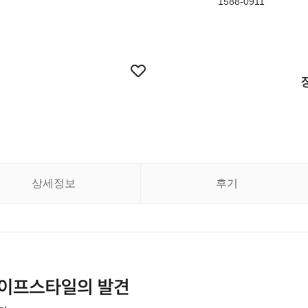
1588-0911
상세정보
후기