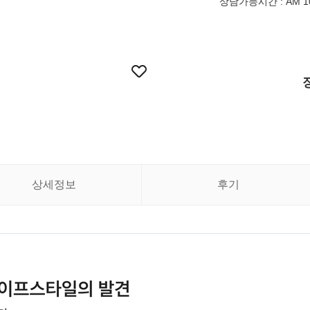
상담가능시간 : AM 10:
상세정보
후기