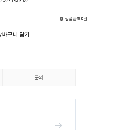
00 ~ PM 5:00
총 상품금액
0
원
장바구니 담기
문의