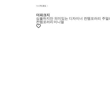
더파크지
심플하지만 의미있는 디자이너 컨템포러리 주얼
컨템포러리
미니멀