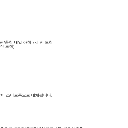
도권/충청 내일 아침 7시 전 도착
 전 도착)
장이 스티로폼으로 대체됩니다.