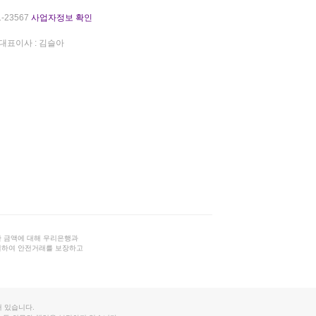
-23567
사업자정보 확인
대표이사 : 김슬아
 금액에 대해 우리은행과
결하여 안전거래를 보장하고
 있습니다.