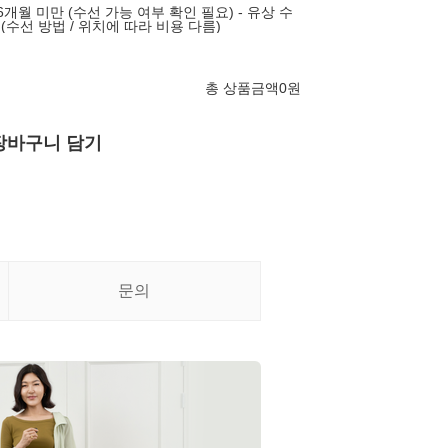
 6개월 미만 (수선 가능 여부 확인 필요) - 유상 수
년 (수선 방법 / 위치에 따라 비용 다름)
총 상품금액
0
원
장바구니 담기
문의