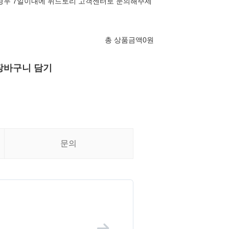
경우 7일이내에 위드토리 고객센터로 문의해주세
총 상품금액
0
원
장바구니 담기
문의