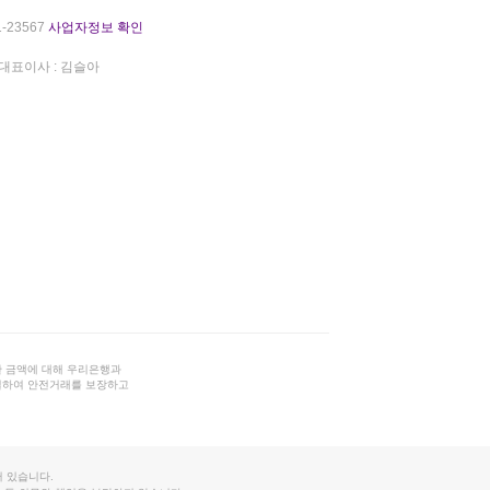
-23567
사업자정보 확인
대표이사 : 김슬아
 금액에 대해 우리은행과
결하여 안전거래를 보장하고
 있습니다.