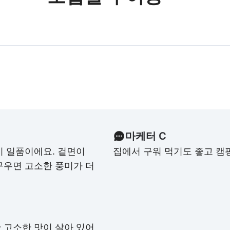
마케터 C
이 일품이에요. 겉면이
집에서 구워 먹기도 좋고 캠
구우면 고소한 풍미가 더
 고소한 맛이 살아 있어