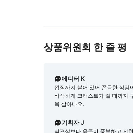
상품위원회 한 줄 평
에디터 K
껍질까지 붙어 있어 쫀득한 식감
바삭하게 크러스트가 질 때까지 
욱 살아나요.
기획자 J
삼겹살보다 육즙이 풍부하고 진한