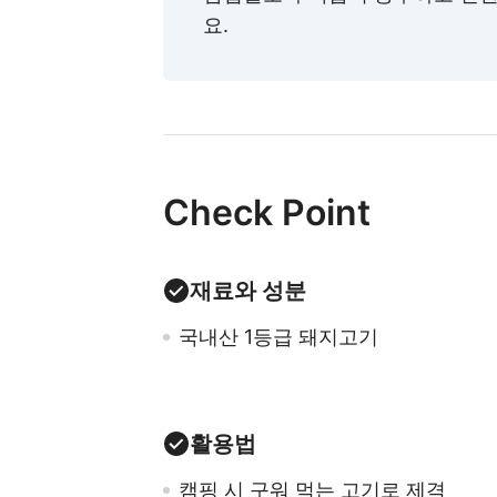
요.
Check Point
재료와 성분
국내산 1등급 돼지고기
활용법
캠핑 시 구워 먹는 고기로 제격