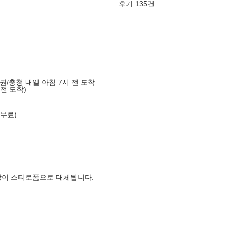
후기 135건
도권/충청 내일 아침 7시 전 도착
 전 도착)
 무료)
장이 스티로폼으로 대체됩니다.