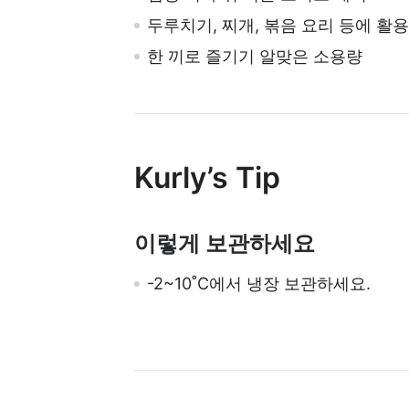
두루치기, 찌개, 볶음 요리 등에 활용
한 끼로 즐기기 알맞은 소용량
Kurly’s Tip
이렇게 보관하세요
-2~10˚C에서 냉장 보관하세요.