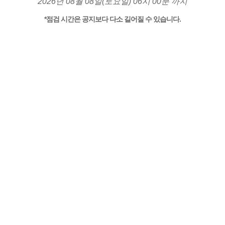
2026년 08월 08일(토요일) 06시 00분 까지
*점검 시간은 공지보다 다소 길어질 수 있습니다.