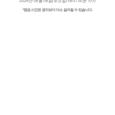
2026년 08월 08일(토요일) 06시 00분 까지
*점검 시간은 공지보다 다소 길어질 수 있습니다.