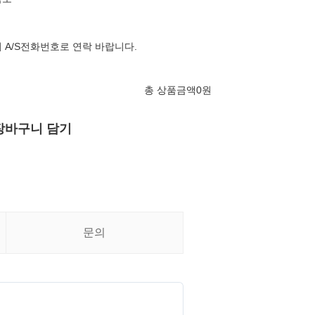
 A/S전화번호로 연락 바랍니다.
총 상품금액
0
원
장바구니 담기
문의