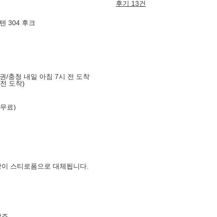
후기 13건
 304 후크
도권/충청 내일 아침 7시 전 도착
 전 도착)
 무료)
장이 스티로폼으로 대체됩니다.
참조