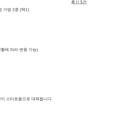
후기 5건
가방 2종 (택1)
상황에 따라 변동 가능)
장이 스티로폼으로 대체됩니다.