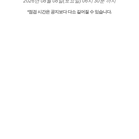
2026년 08월 08일(토요일) 06시 30분 까지
*점검 시간은 공지보다 다소 길어질 수 있습니다.