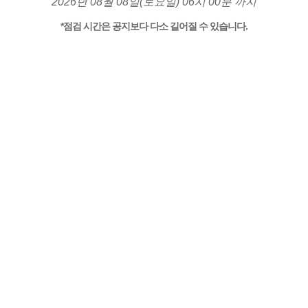
2026년 08월 08일(토요일) 06시 00분 까지
*점검 시간은 공지보다 다소 길어질 수 있습니다.