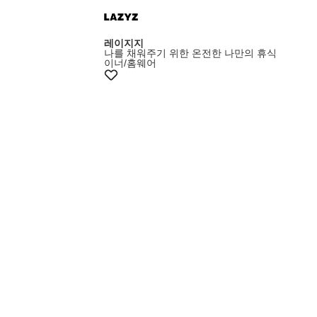
레이지지
나를 채워주기 위한 온전한 나만의 휴식
이너/홈웨어