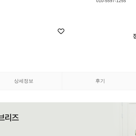
010-5597-1255
상세정보
후기