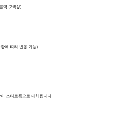
블랙 (2색상)
상황에 따라 변동 가능)
장이 스티로폼으로 대체됩니다.