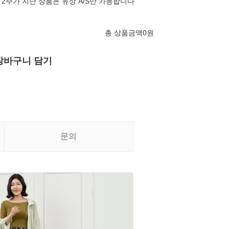
2주가 지난 상품은 유상 A/S만 가능합니다
총 상품금액
0
원
장바구니 담기
문의