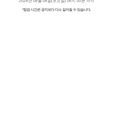
2026년 08월 08일(토요일) 06시 30분 까지
*점검 시간은 공지보다 다소 길어질 수 있습니다.