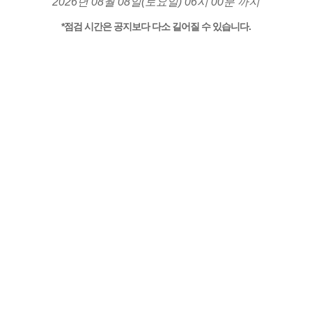
2026년 08월 08일(토요일) 06시 00분 까지
*점검 시간은 공지보다 다소 길어질 수 있습니다.