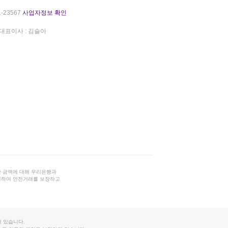
-23567
사업자정보 확인
대표이사 : 김슬아
 금액에 대해 우리은행과
결하여 안전거래를 보장하고
 있습니다.