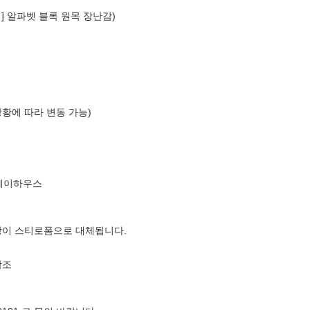
이] 알파벳 블록 원목 장난감)
상황에 따라 변동 가능)
레이하우스
장이 스티로폼으로 대체됩니다.
참조