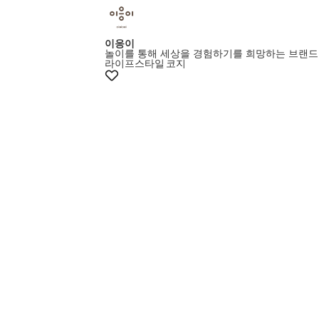
이응이
놀이를 통해 세상을 경험하기를 희망하는 브랜드
라이프스타일
코지