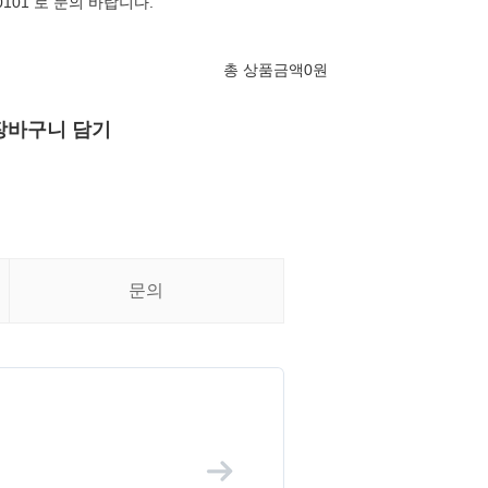
-0101 로 문의 바랍니다.
총 상품금액
0
원
장바구니 담기
문의