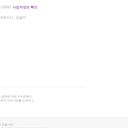
-23567
사업자정보 확인
대표이사 : 김슬아
 금액에 대해 우리은행과
결하여 안전거래를 보장하고
 있습니다.