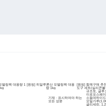
 모델링팩 대용량 1
[원씽] 히알루론산 모델링팩 대용
[원씽] 함께구매 추
kg
량 1kg
도구 세트(실리콘볼
규조토, 글루
컵)
이로포스페이
기재 · 표시하여야 하는
소듐데하이드로
모든 성분
모밀가루(1,0
글리세린, 1,