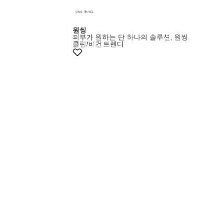
원씽
피부가 원하는 단 하나의 솔루션, 원씽
클린/비건
트렌디