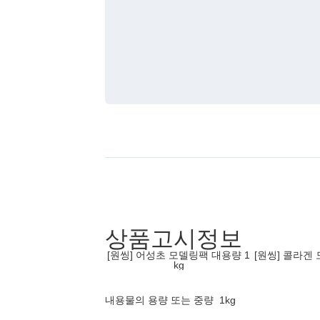
상품고시정보
[원씽] 어성초 모델링팩 대용량 1
[원씽] 콜라겐
kg
내용물의 용량 또는 중량
1kg