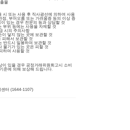
출물
사용 시 또는 사용 후 직사광선에 의하여 사용
반점, 부어오름 또는 가려움증 등의 이상 증
이 있는 경우 전문의 등과 상담할 것
있는 부위 등에는 사용을 자제할 것
취급 시의 주의사항
 손이 닿지 않는 곳에 보관할 것
을 피해서 보관할 것
에는 반드시 밀봉하여 보관할 것
나 물기가 있는 곳은 피할 것
 피하여 사용할 것
상이 있을 경우 공정거래위원회고시 소비
 기준에 의해 보상해 드립니다.
터 (1644-1107)