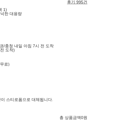
후기 995건
 1)
넉넉한 대용량
도권/충청 내일 아침 7시 전 도착
 전 도착)
 무료)
장이 스티로폼으로 대체됩니다.
총 상품금액
0
원