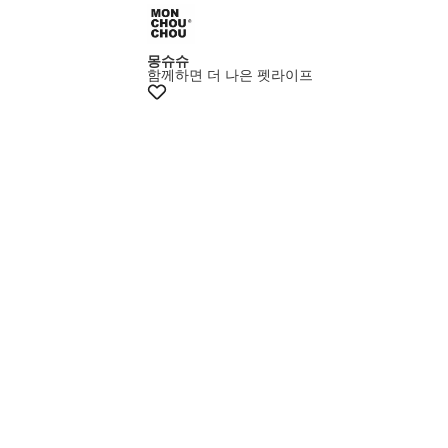
몽슈슈
함께하면 더 나은 펫라이프