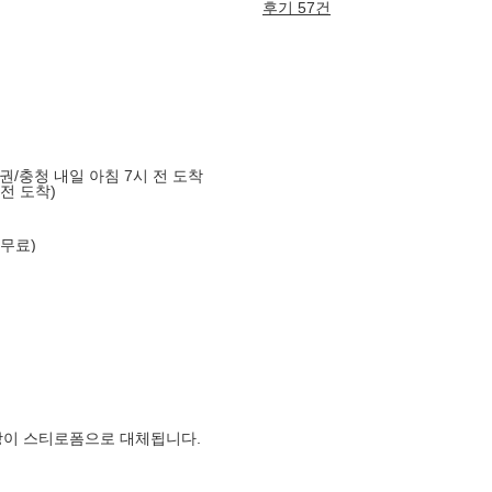
후기 57건
도권/충청 내일 아침 7시 전 도착
 전 도착)
 무료)
장이 스티로폼으로 대체됩니다.