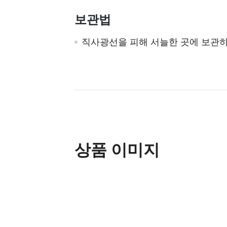
보관법
직사광선을 피해 서늘한 곳에 보관하
상품 이미지