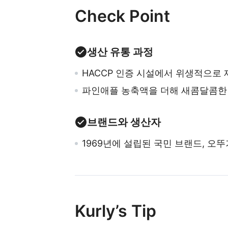
Check Point
생산 유통 과정
HACCP 인증 시설에서 위생적으로 
파인애플 농축액을 더해 새콤달콤한
브랜드와 생산자
1969년에 설립된 국민 브랜드, 오뚜
Kurly’s Tip