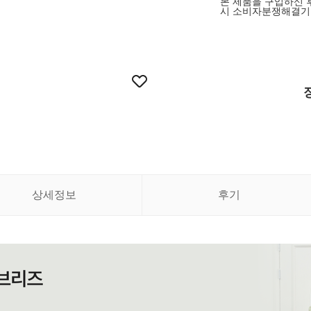
본 제품을 구입하신 
시 소비자분쟁해결기
상세정보
후기