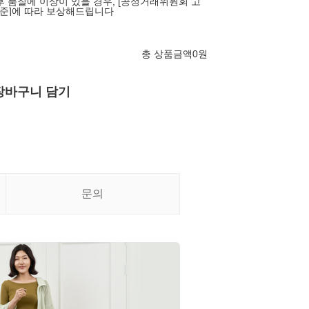
후 품질에 이상이 있을 경우, [공정거래위원회 고
준]에 따라 보상해드립니다
총 상품금액
0
원
장바구니 담기
문의