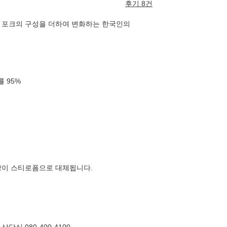
후기 8건
 포크의 구성을 더하여 변화하는 한국인의
확률
95
%
장이 스티로폼으로 대체됩니다.