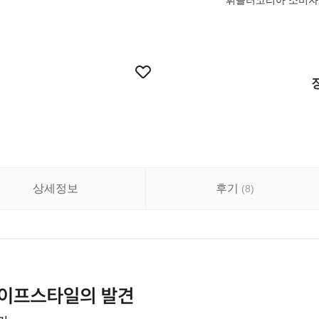
휘슬러코리아 소비자 상담
상세정보
후기
(
8
)