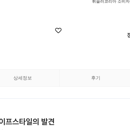
휘슬러코리아 소비자 상담
상세정보
후기