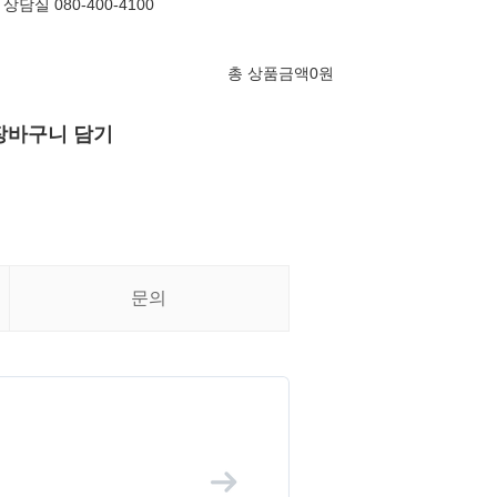
실 080-400-4100
총 상품금액
0
원
장바구니 담기
문의