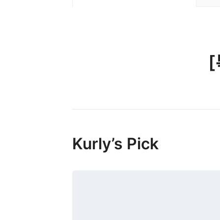
[
Kurly’s Pick