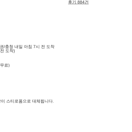
후기 884건
도권/충청 내일 아침 7시 전 도착
 전 도착)
 무료)
장이 스티로폼으로 대체됩니다.