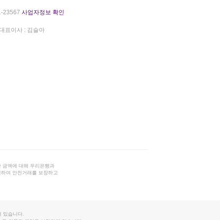
-23567
사업자정보 확인
대표이사 : 김슬아
 금액에 대해 우리은행과
결하여 안전거래를 보장하고
 있습니다.