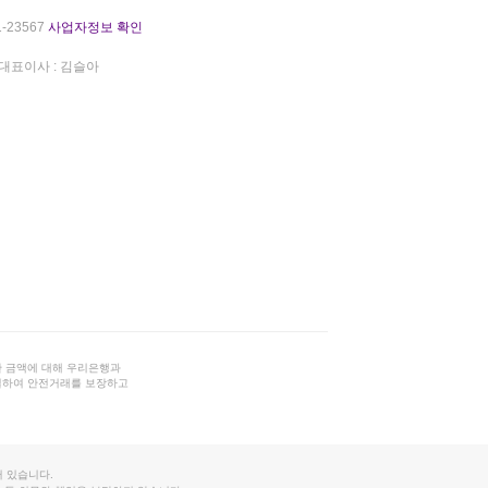
-23567
사업자정보 확인
대표이사 : 김슬아
 금액에 대해 우리은행과
결하여 안전거래를 보장하고
 있습니다.