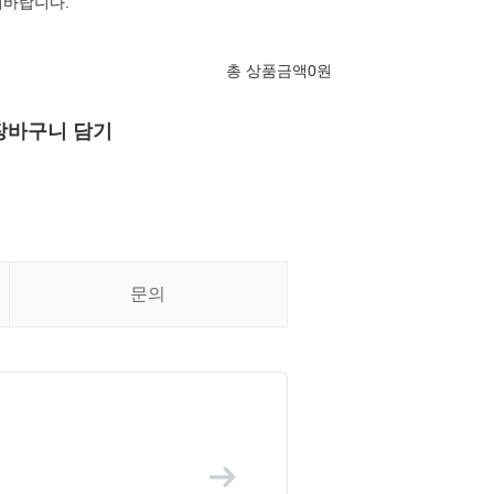
의바랍니다.
총 상품금액
0
원
장바구니 담기
문의