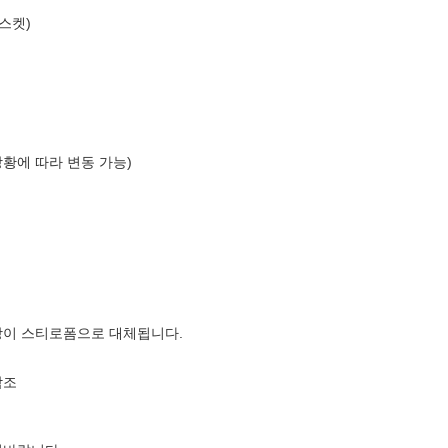
바스켓)
상황에 따라 변동 가능)
장이 스티로폼으로 대체됩니다.
참조