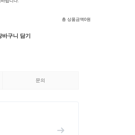
의바랍니다.
총 상품금액
0
원
장바구니 담기
문의