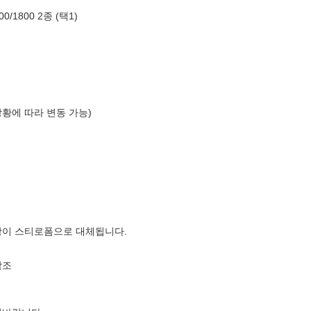
/1800 2종 (택1)
상황에 따라 변동 가능)
장이 스티로폼으로 대체됩니다.
참조