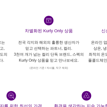
차별화된 Kurly Only 상품
신
르는
전국 각지와 해외의 훌륭한 생산자가
온라인 업
고,
믿고 선택하는 파트너, 컬리.
상온, 
각도의
3천여 개가 넘는 컬리 단독 브랜드, 스펙의
최적의 온
다.
Kurly Only 상품을 믿고 만나보세요.
풀콜드체인
(온라인 기준 / 자사몰, 직구 제외)
산자를 위한 최선의 가격
환경을 생각하는 지속 가능