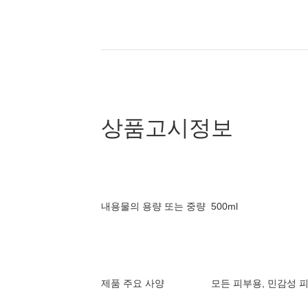
상품고시정보
내용물의 용량 또는 중량
500ml
제품 주요 사양
모든 피부용, 민감성 