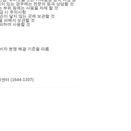
이 있는 경우에는 전문의 등과 상담할 것
는 부위 등에는 사용을 자제 할 것
취급 시 주의사항
 손이 닿지 않는 곳에 보관할 것
을 피해서 보관할 것
 피하여 사용할 것
소비자 분쟁 해결 기준을 따름
터 (1644-1107)