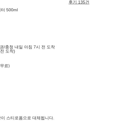
후기 135건
 500ml
도권/충청 내일 아침 7시 전 도착
 전 도착)
 무료)
장이 스티로폼으로 대체됩니다.