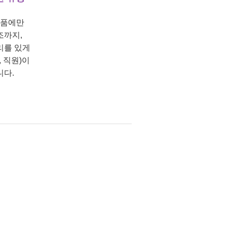
상품에만
조까지,
리를 있게
 직원)이
니다.