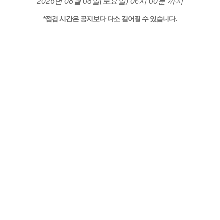
2026년 08월 08일(토요일) 06시 00분 까지
*점검 시간은 공지보다 다소 길어질 수 있습니다.