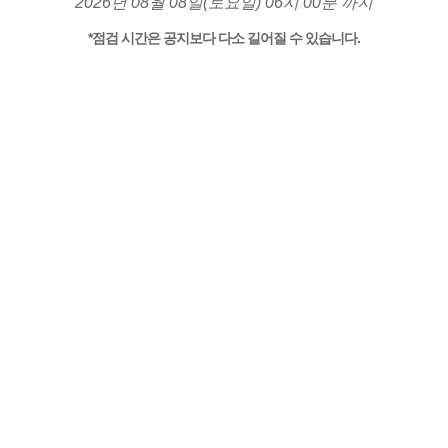
2026년 08월 08일(토요일) 06시 00분 까지
*점검 시간은 공지보다 다소 길어질 수 있습니다.