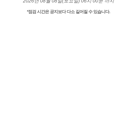
2026년 08월 08일(토요일) 06시 00분 까지
*점검 시간은 공지보다 다소 길어질 수 있습니다.