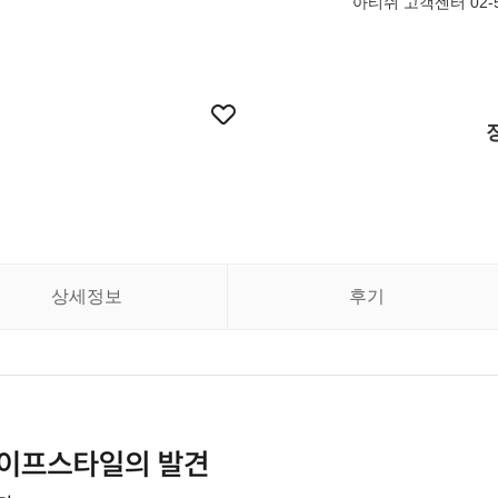
아티쉬 고객센터 02-5
상세정보
후기