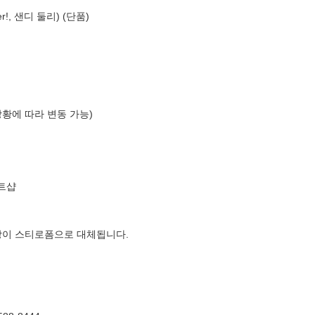
r!, 샌디 둘리) (단품)
상황에 따라 변동 가능)
트샵
장이 스티로폼으로 대체됩니다.