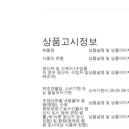
상품고시정보
제품명
상품설명 및 상품이미
식품의 유형
상품설명 및 상품이미
생산자 및 소재지 (수입품
의 경우 생산자, 수입자 및
상품설명 및 상품이미
제조국)
제조연월일, 소비기한 또
소비기한이 28.01.2
는 품질유지기한
포장단위별 내용물의 용
상품설명 및 상품이미
량(중량), 수량
원재료명 (｢농수산물의 원
산지 표시 등에 관한 법
률｣에 따른 원산지 표시
상품설명 및 상품이미
포함) 및 함량(원재료 함
량 표시대상 식품에 한함)