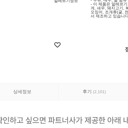
- 우유, 대두, 밀 함유
알레르기정보
- 이 제품은 알레르기
게, 새우, 돼지고기, 
오징어, 조개류(굴, 
서 제조하고 있습니다
상세정보
후기
(
2,101
)