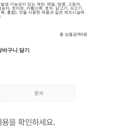
 발생 가능성이 있는 계란, 메밀, 땅콩, 고등어,
복숭아, 토마토, 아황산류, 호두, 닭고기, 쇠고기,
전복, 홍합), 잣을 사용한 제품과 같은 제조시설에
.
총 상품금액
0
원
장바구니 담기
문의