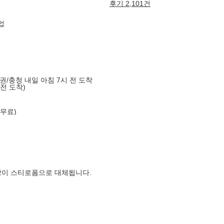
후기 2,101건
업
도권/충청 내일 아침 7시 전 도착
 전 도착)
 무료)
장이 스티로폼으로 대체됩니다.