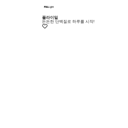
플라이밀
든든한 단백질로 하루를 시작!