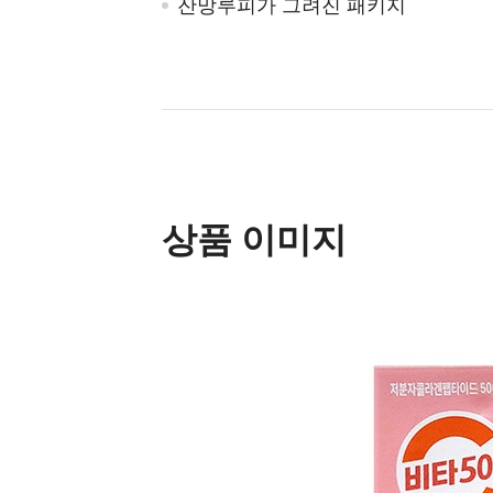
잔망루피가 그려진 패키지
상품 이미지