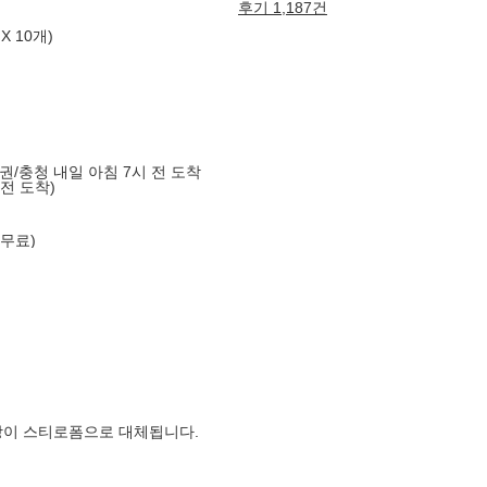
후기 1,187건
X 10개)
도권/충청 내일 아침 7시 전 도착
 전 도착)
 무료)
장이 스티로폼으로 대체됩니다.