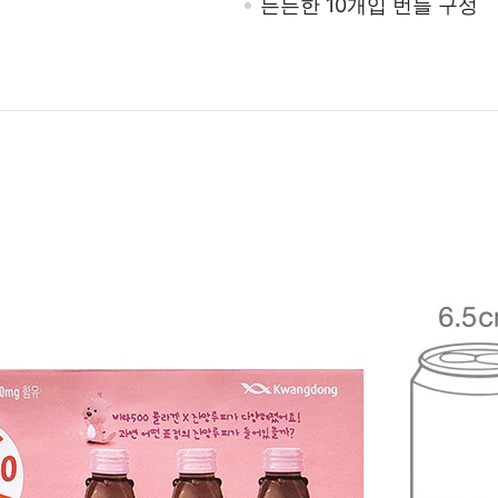
든든한 10개입 번들 구성