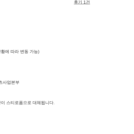
후기 1건
상황에 따라 변동 가능)
텐츠사업본부
장이 스티로폼으로 대체됩니다.