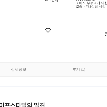
A/S 안내
소비자 부주의에 의한
않습니다.(상담 시간 월-
상세정보
후기
(
1
)