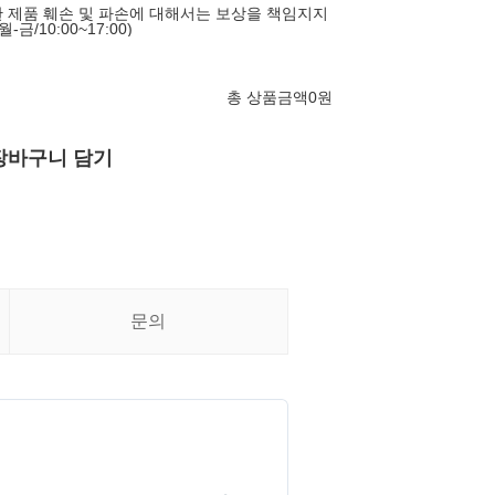
 제품 훼손 및 파손에 대해서는 보상을 책임지지
금/10:00~17:00)
총 상품금액
0
원
장바구니 담기
문의