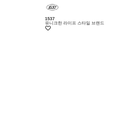
+10%쿠폰
1537
유니크한 라이프 스타일 브랜드