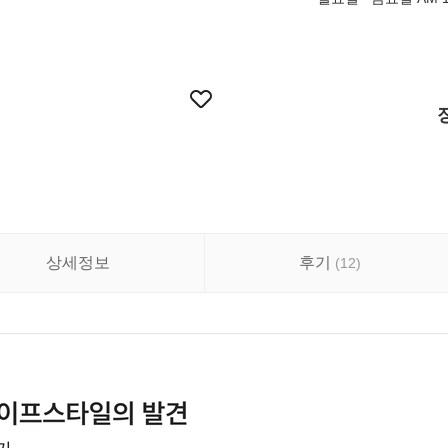
상세정보
후기
(
12
)