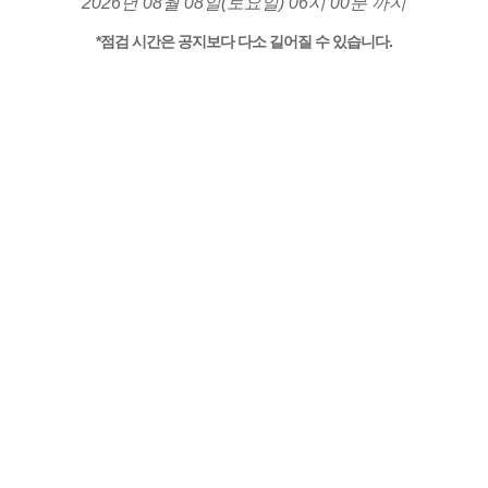
2026년 08월 08일(토요일) 06시 00분 까지
*점검 시간은 공지보다 다소 길어질 수 있습니다.