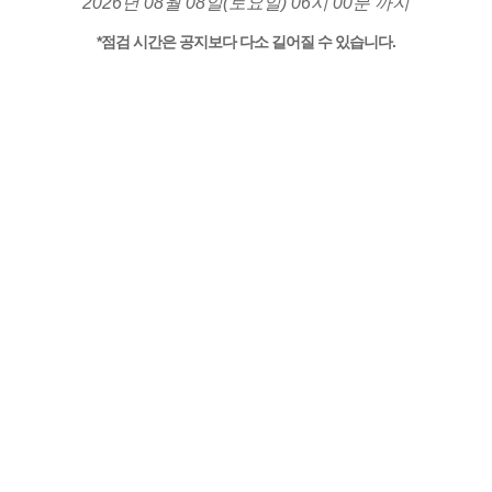
2026년 08월 08일(토요일) 06시 00분 까지
*점검 시간은 공지보다 다소 길어질 수 있습니다.