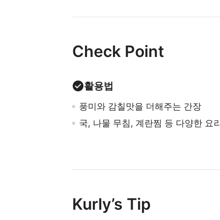
Check Point
활용법
풍미와 감칠맛을 더해주는 간장
국, 나물 무침, 계란찜 등 다양한 요
Kurly’s Tip