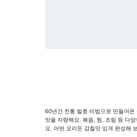
60년간 전통 발효 비법으로 만들어온 
맛을 자랑해요. 볶음, 찜, 조림 등 
요. 어떤 요리든 감칠맛 있게 완성해 