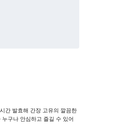
 시간 발효해 간장 고유의 깔끔한
라 누구나 안심하고 즐길 수 있어