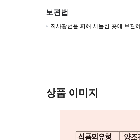
보관법
직사광선을 피해 서늘한 곳에 보관하
상품 이미지