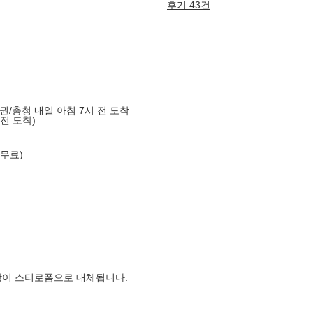
후기 43건
도권/충청 내일 아침 7시 전 도착
 전 도착)
 무료)
장이 스티로폼으로 대체됩니다.