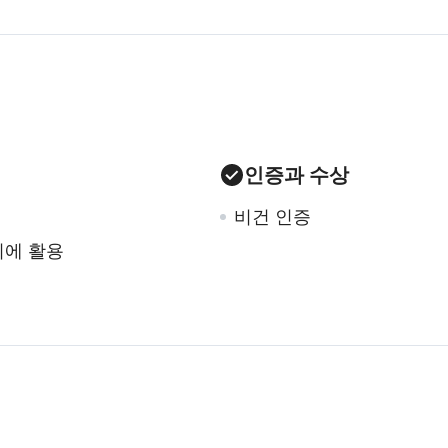
인증과 수상
비건 인증
리에 활용