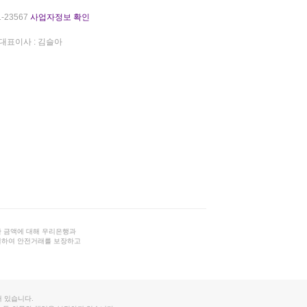
-23567
사업자정보 확인
대표이사 : 김슬아
 금액에 대해 우리은행과
결하여 안전거래를 보장하고
 있습니다.